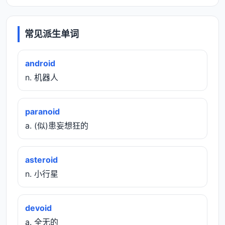
常见派生单词
android
n. 机器人
paranoid
a. (似)患妄想狂的
asteroid
n. 小行星
devoid
a. 全无的