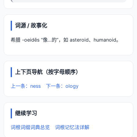
词源 / 故事化
希腊 -oeidēs “像…的”，如 asteroid、humanoid。
上下页导航（按字母顺序）
上一条：ness
下一条：ology
继续学习
词根词缀词典总览
词根记忆法详解