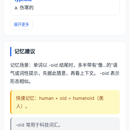
a. 伤寒的
展开更多
记忆建议
记忆场景：单词以 -oid 结尾时，多半带有“像…的”语
气或词性提示，先据此猜意，再看上下文。 -oid 表示
形态相似。
快速记忆：human + oid = humanoid（类
人）。
-oid 常用于科技词汇。