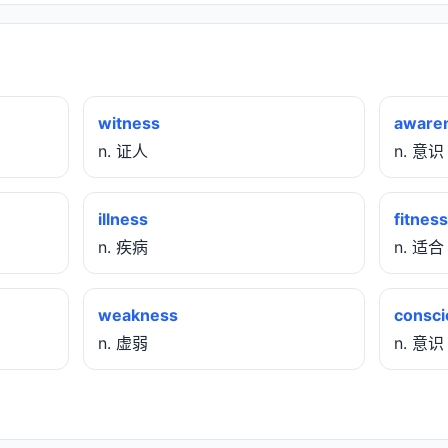
witness
aware
n. 证人
n. 意识
illness
fitness
n. 疾病
n. 适合
weakness
consc
n. 虚弱
n. 意识