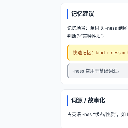
记忆建议
记忆场景：单词以 -ness 结
判断为“某种性质”。
快速记忆：kind + ness =
-ness 常用于基础词汇。
词源 / 故事化
古英语 -nes “状态/性质”，如 k