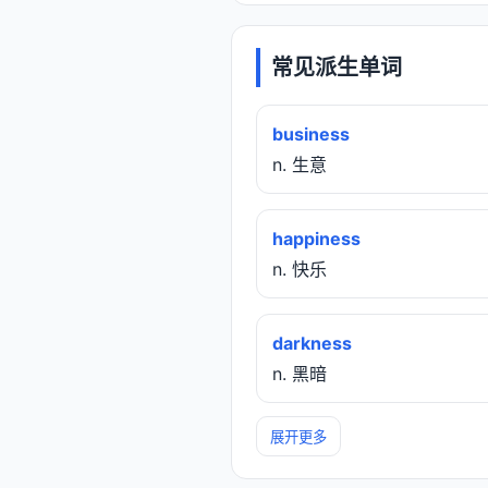
常见派生单词
business
n. 生意
happiness
n. 快乐
darkness
n. 黑暗
展开更多