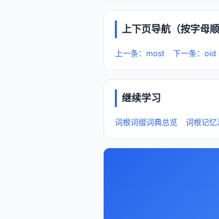
上下页导航（按字母
上一条：most
下一条：oid
继续学习
词根词缀词典总览
词根记忆