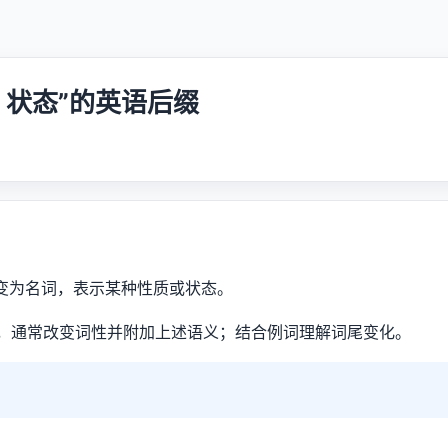
 / 状态”的英语后缀
容词变为名词，表示某种性质或状态。
，通常改变词性并附加上述语义；结合例词理解词尾变化。