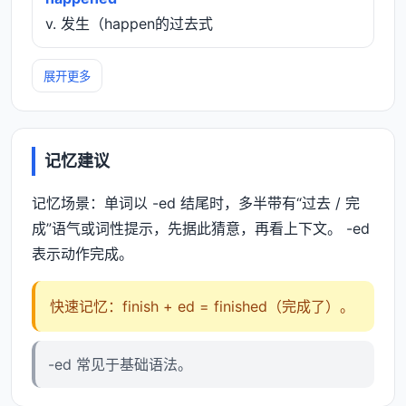
v. 发生（happen的过去式
展开更多
记忆建议
记忆场景：单词以 -ed 结尾时，多半带有“过去 / 完
成”语气或词性提示，先据此猜意，再看上下文。 -ed
表示动作完成。
快速记忆：finish + ed = finished（完成了）。
-ed 常见于基础语法。