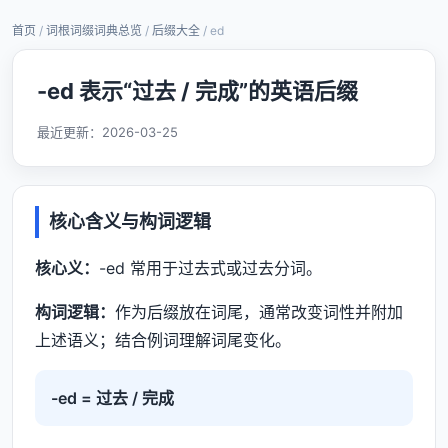
首页
/
词根词缀词典总览
/
后缀大全
/ ed
-ed 表示“过去 / 完成”的英语后缀
最近更新：
2026-03-25
核心含义与构词逻辑
核心义：
-ed 常用于过去式或过去分词。
构词逻辑：
作为后缀放在词尾，通常改变词性并附加
上述语义；结合例词理解词尾变化。
-ed = 过去 / 完成