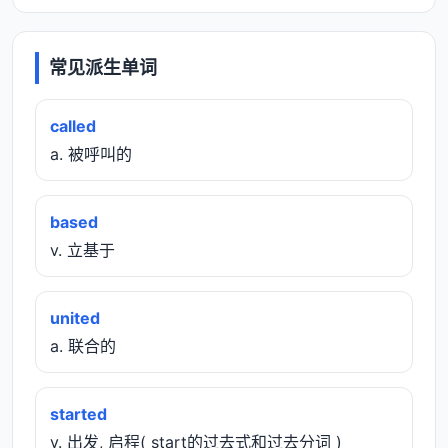
常见派生单词
called
a. 被呼叫的
based
v. 立基于
united
a. 联合的
started
v. 出发, 启程( start的过去式和过去分词 )