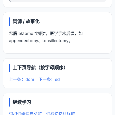
词源 / 故事化
希腊 ektomē “切除”，医学手术后缀，如
appendectomy、tonsillectomy。
上下页导航（按字母顺序）
上一条：dom
下一条：ed
继续学习
词根词缀词典总览
词根记忆法详解