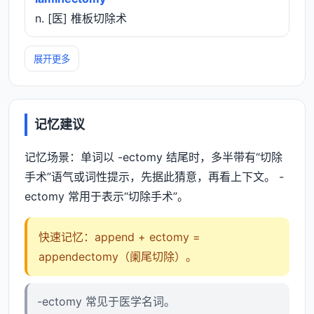
n. [医] 椎板切除术
展开更多
记忆建议
记忆场景：单词以 -ectomy 结尾时，多半带有“切除
手术”语气或词性提示，先据此猜意，再看上下文。 -
ectomy 常用于表示“切除手术”。
快速记忆：append + ectomy =
appendectomy（阑尾切除）。
-ectomy 常见于医学名词。