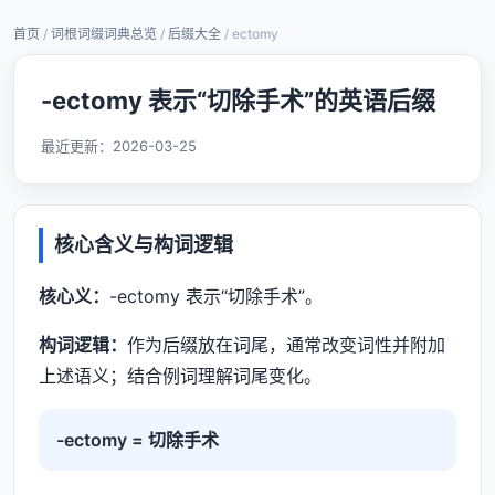
首页
/
词根词缀词典总览
/
后缀大全
/ ectomy
-ectomy 表示“切除手术”的英语后缀
最近更新：
2026-03-25
核心含义与构词逻辑
核心义：
-ectomy 表示“切除手术”。
构词逻辑：
作为后缀放在词尾，通常改变词性并附加
上述语义；结合例词理解词尾变化。
-ectomy = 切除手术