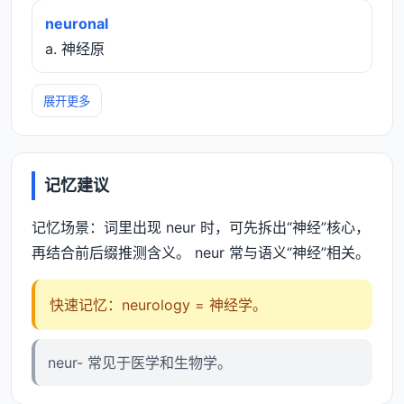
neuronal
a. 神经原
展开更多
记忆建议
记忆场景：词里出现 neur 时，可先拆出“神经”核心，
再结合前后缀推测含义。 neur 常与语义“神经”相关。
快速记忆：neurology = 神经学。
neur- 常见于医学和生物学。