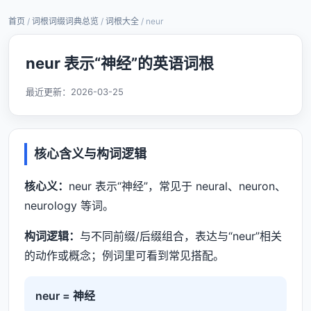
首页
/
词根词缀词典总览
/
词根大全
/ neur
neur 表示“神经”的英语词根
最近更新：
2026-03-25
核心含义与构词逻辑
核心义：
neur 表示“神经”，常见于 neural、neuron、
neurology 等词。
构词逻辑：
与不同前缀/后缀组合，表达与“neur”相关
的动作或概念；例词里可看到常见搭配。
neur = 神经