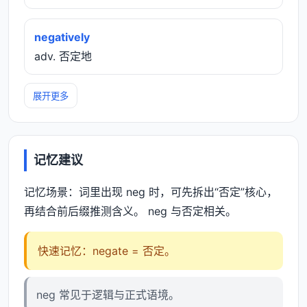
negatively
adv. 否定地
展开更多
记忆建议
记忆场景：词里出现 neg 时，可先拆出“否定”核心，
再结合前后缀推测含义。 neg 与否定相关。
快速记忆：negate = 否定。
neg 常见于逻辑与正式语境。