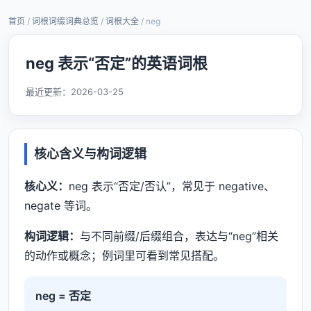
首页
/
词根词缀词典总览
/
词根大全
/ neg
neg 表示“否定”的英语词根
最近更新：
2026-03-25
核心含义与构词逻辑
核心义：
neg 表示“否定/否认”，常见于 negative、
negate 等词。
构词逻辑：
与不同前缀/后缀组合，表达与“neg”相关
的动作或概念；例词里可看到常见搭配。
neg = 否定