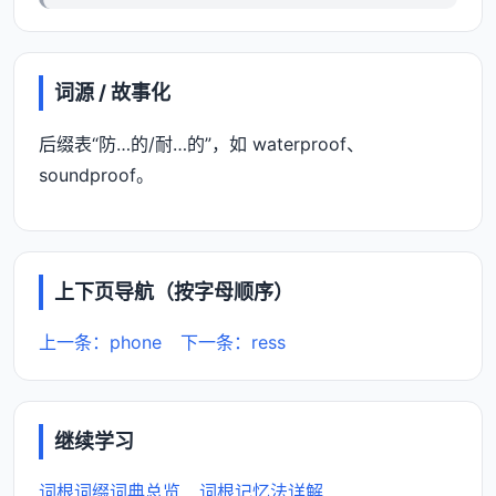
词源 / 故事化
后缀表“防…的/耐…的”，如 waterproof、
soundproof。
上下页导航（按字母顺序）
上一条：phone
下一条：ress
继续学习
词根词缀词典总览
词根记忆法详解