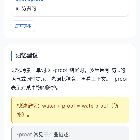
a. 防震的
展开更多
记忆建议
记忆场景：单词以 -proof 结尾时，多半带有“防…的”
语气或词性提示，先据此猜意，再看上下文。 -proof
表示对某事物的防护。
快速记忆：water + proof = waterproof（防
水）。
-proof 常见于产品描述。