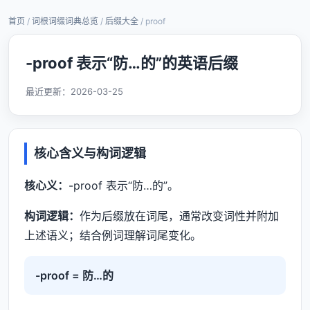
首页
/
词根词缀词典总览
/
后缀大全
/ proof
-proof 表示“防…的”的英语后缀
最近更新：
2026-03-25
核心含义与构词逻辑
核心义：
-proof 表示“防…的”。
构词逻辑：
作为后缀放在词尾，通常改变词性并附加
上述语义；结合例词理解词尾变化。
-proof = 防…的