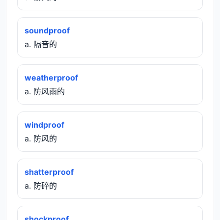
soundproof
a. 隔音的
weatherproof
a. 防风雨的
windproof
a. 防风的
shatterproof
a. 防碎的
shockproof