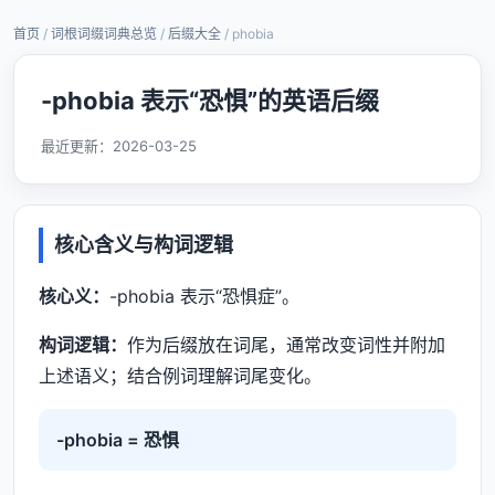
首页
/
词根词缀词典总览
/
后缀大全
/ phobia
-phobia 表示“恐惧”的英语后缀
最近更新：
2026-03-25
核心含义与构词逻辑
核心义：
-phobia 表示“恐惧症”。
构词逻辑：
作为后缀放在词尾，通常改变词性并附加
上述语义；结合例词理解词尾变化。
-phobia = 恐惧