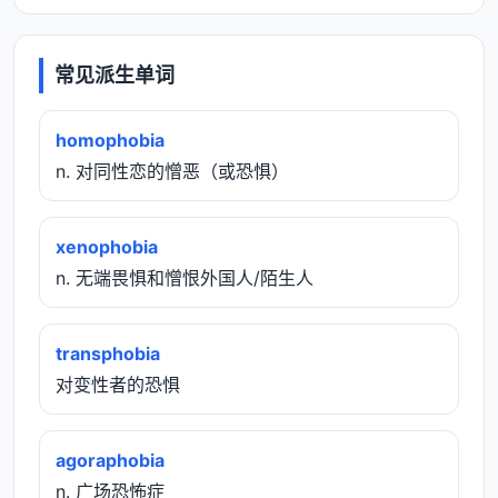
常见派生单词
homophobia
n. 对同性恋的憎恶（或恐惧）
xenophobia
n. 无端畏惧和憎恨外国人/陌生人
transphobia
对变性者的恐惧
agoraphobia
n. 广场恐怖症