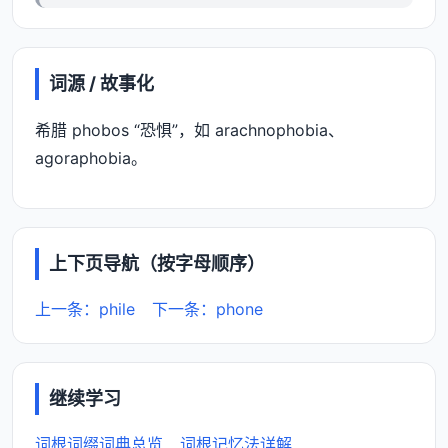
词源 / 故事化
希腊 phobos “恐惧”，如 arachnophobia、
agoraphobia。
上下页导航（按字母顺序）
上一条：phile
下一条：phone
继续学习
词根词缀词典总览
词根记忆法详解