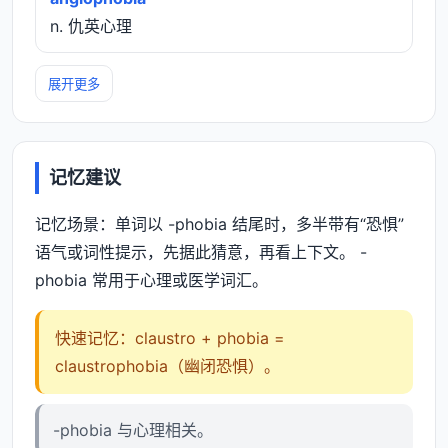
n. 仇英心理
展开更多
记忆建议
记忆场景：单词以 -phobia 结尾时，多半带有“恐惧”
语气或词性提示，先据此猜意，再看上下文。 -
phobia 常用于心理或医学词汇。
快速记忆：claustro + phobia =
claustrophobia（幽闭恐惧）。
-phobia 与心理相关。