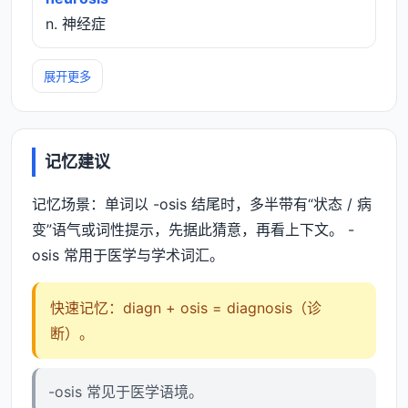
n. 神经症
展开更多
记忆建议
记忆场景：单词以 -osis 结尾时，多半带有“状态 / 病
变”语气或词性提示，先据此猜意，再看上下文。 -
osis 常用于医学与学术词汇。
快速记忆：diagn + osis = diagnosis（诊
断）。
-osis 常见于医学语境。