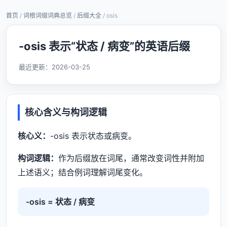
首页
/
词根词缀词典总览
/
后缀大全
/ osis
-osis 表示“状态 / 病变”的英语后缀
最近更新：
2026-03-25
核心含义与构词逻辑
核心义：
-osis 表示状态或病变。
构词逻辑：
作为后缀放在词尾，通常改变词性并附加
上述语义；结合例词理解词尾变化。
-osis = 状态 / 病变