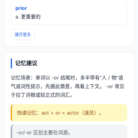
prior
a. 更重要的
展开更多
记忆建议
记忆场景：单词以 -or 结尾时，多半带有“人 / 物”语
气或词性提示，先据此猜意，再看上下文。 -or 常见
于拉丁词根或较正式的词汇。
快速记忆：act + or = actor（演员）。
-or/-er 区别主要在词源。