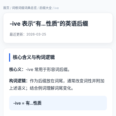
首页
/
词根词缀词典总览
/
后缀大全
/ ive
-ive 表示“有…性质”的英语后缀
最近更新：
2026-03-25
核心含义与构词逻辑
核心义：
-ive 常用于形容词后缀。
构词逻辑：
作为后缀放在词尾，通常改变词性并附加
上述语义；结合例词理解词尾变化。
-ive = 有…性质