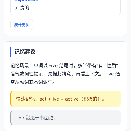
a. 贵的
展开更多
记忆建议
记忆场景：单词以 -ive 结尾时，多半带有“有…性质”
语气或词性提示，先据此猜意，再看上下文。 -ive 通
常从动词或名词派生。
快速记忆：act + ive = active（积极的）。
-ive 常见于书面语。