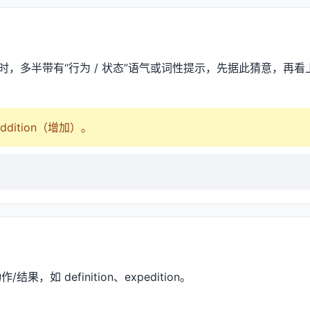
结尾时，多半带有“行为 / 状态”语气或词性提示，先据此猜意，再看上下
 addition（增加）。
作/结果，如 definition、expedition。