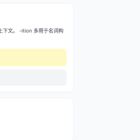
文。 -ition 多用于名词构