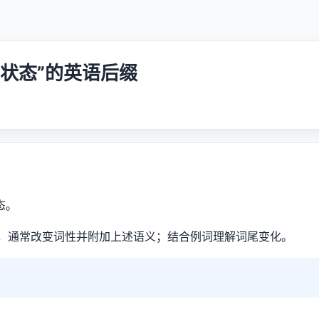
 / 状态”的英语后缀
状态。
，通常改变词性并附加上述语义；结合例词理解词尾变化。