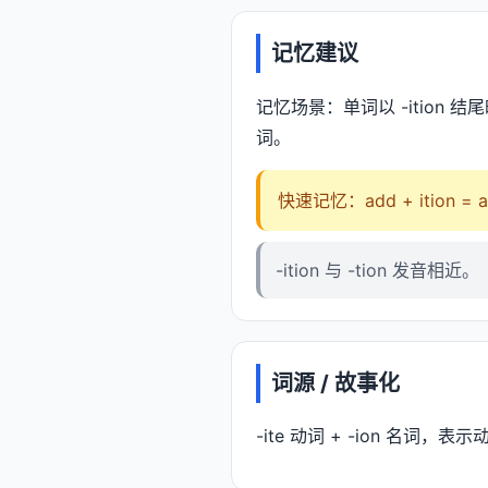
记忆建议
记忆场景：单词以 -ition 
词。
快速记忆：add + ition =
-ition 与 -tion 发音相近。
词源 / 故事化
-ite 动词 + -ion 名词，表示动