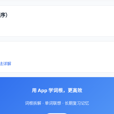
顺序）
法详解
用 App 学词根，更高效
词根拆解 · 单词联想 · 长期复习记忆