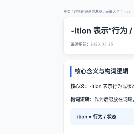
首页
/
词根词缀词典总览
/
后缀大全
/ ition
-ition 表示“行为
最近更新：
2026-03-25
核心含义与构词逻辑
核心义：
-ition 表示行为或
构词逻辑：
作为后缀放在词尾
-ition = 行为 / 状态