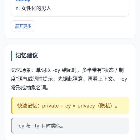
n. 女性化的男人
展开更多
记忆建议
记忆场景：单词以 -cy 结尾时，多半带有“状态 / 制
度”语气或词性提示，先据此猜意，再看上下文。 -cy
常形成抽象名词。
快速记忆：private + cy = privacy（隐私）。
-cy 与 -ty 有时类似。