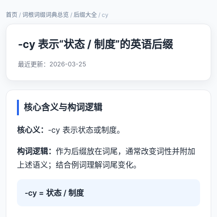
首页
/
词根词缀词典总览
/
后缀大全
/ cy
-cy 表示“状态 / 制度”的英语后缀
最近更新：
2026-03-25
核心含义与构词逻辑
核心义：
-cy 表示状态或制度。
构词逻辑：
作为后缀放在词尾，通常改变词性并附加
上述语义；结合例词理解词尾变化。
-cy = 状态 / 制度