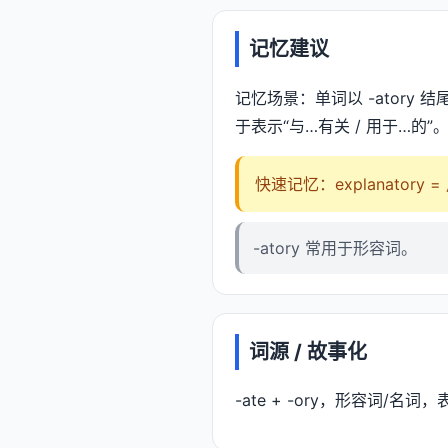
记忆建议
记忆场景：单词以 -atory 
于表示“与…有关 / 用于…的”
快速记忆：explanatory
-atory 常用于形容词。
词源 / 故事化
-ate + -ory，形容词/名词，表