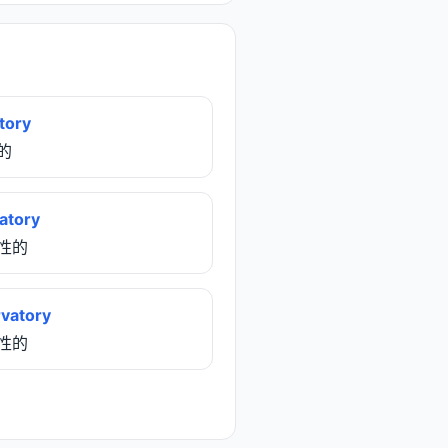
tory
令的
atory
备性的
vatory
存性的