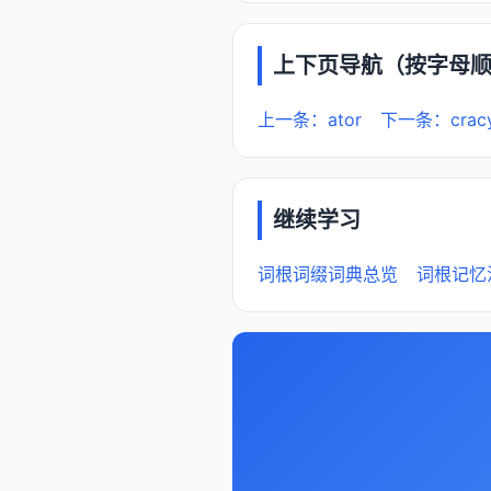
上下页导航（按字母
上一条：ator
下一条：crac
继续学习
词根词缀词典总览
词根记忆