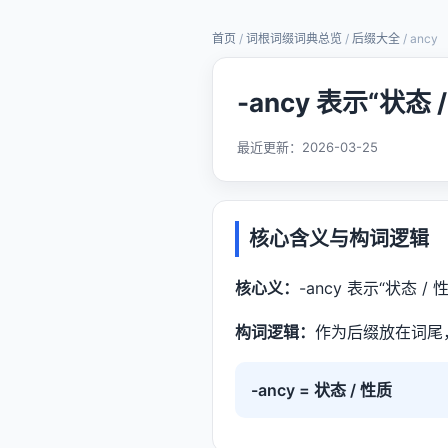
首页
/
词根词缀词典总览
/
后缀大全
/ ancy
-ancy 表示“状态
最近更新：
2026-03-25
核心含义与构词逻辑
核心义：
-ancy 表示“状态 / 
构词逻辑：
作为后缀放在词尾
-ancy = 状态 / 性质