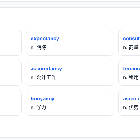
expectancy
consul
n. 期待
n. 商量
accountancy
tenanc
n. 会计工作
n. 租用
buoyancy
ascen
n. 浮力
n. 优势