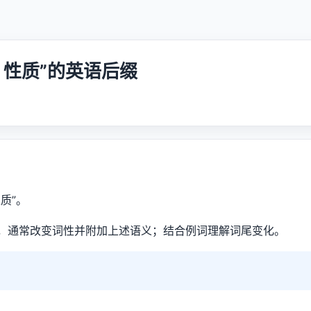
 / 性质”的英语后缀
性质”。
，通常改变词性并附加上述语义；结合例词理解词尾变化。