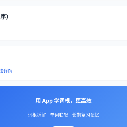
顺序）
法详解
用 App 学词根，更高效
词根拆解 · 单词联想 · 长期复习记忆