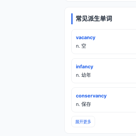
常见派生单词
vacancy
n. 空
infancy
n. 幼年
conservancy
n. 保存
展开更多