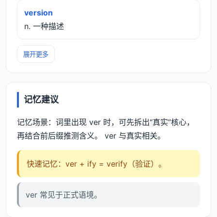
version
n. 一种描述
展开更多
记忆建议
记忆场景：词里出现 ver 时，可先拆出“真实”核心，
再结合前后缀推测含义。 ver 与真实相关。
快速记忆：ver + ify = verify（验证）。
ver 常见于正式语境。