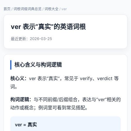
首页
/
词根词缀词典总览
/
词根大全
/ ver
ver 表示“真实”的英语词根
最近更新：
2026-03-25
核心含义与构词逻辑
核心义：
ver 表示“真实”，常见于 verify、verdict 等
词。
构词逻辑：
与不同前缀/后缀组合，表达与“ver”相关的
动作或概念；例词里可看到常见搭配。
ver = 真实