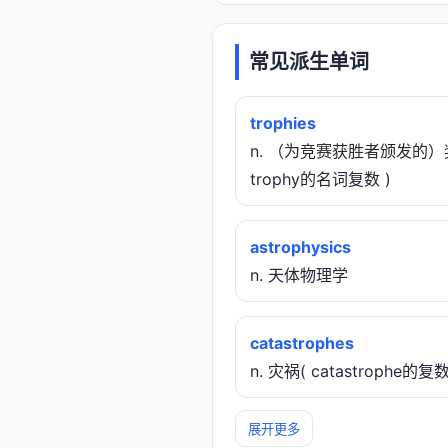
常见派生单词
trophies
n. （为竞赛获胜者颁发的）
trophy的名词复数 )
astrophysics
n. 天体物理学
catastrophes
n. 灾祸( catastrophe的复
展开更多