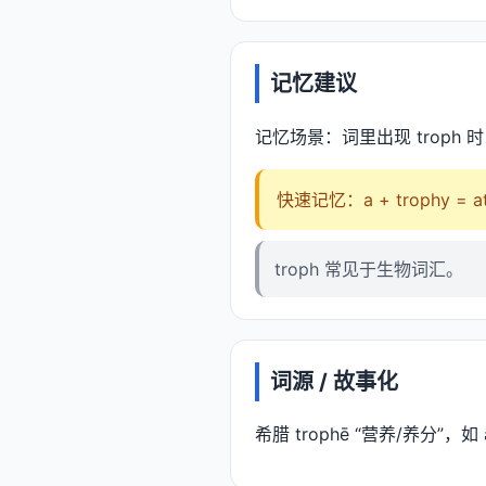
记忆建议
记忆场景：词里出现 troph
快速记忆：a + trophy = 
troph 常见于生物词汇。
词源 / 故事化
希腊 trophē “营养/养分”，如