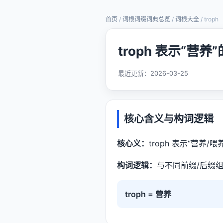
首页
/
词根词缀词典总览
/
词根大全
/ troph
troph 表示“营
最近更新：
2026-03-25
核心含义与构词逻辑
核心义：
troph 表示“营养/喂养
构词逻辑：
与不同前缀/后缀组
troph = 营养