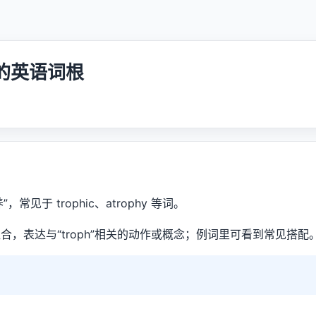
养”的英语词根
”，常见于 trophic、atrophy 等词。
合，表达与“troph”相关的动作或概念；例词里可看到常见搭配