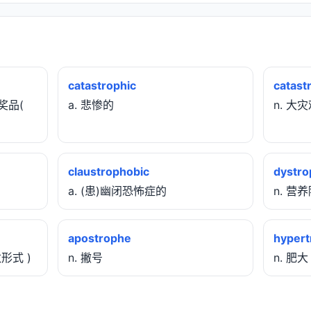
catastrophic
catast
奖品(
a. 悲惨的
n. 大
claustrophobic
dystro
a. (患)幽闭恐怖症的
n. 营
apostrophe
hypert
数形式 )
n. 撇号
n. 肥大