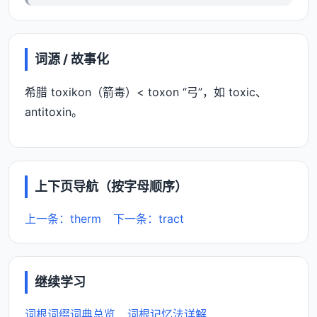
词源 / 故事化
希腊 toxikon（箭毒）< toxon “弓”，如 toxic、
antitoxin。
上下页导航（按字母顺序）
上一条：therm
下一条：tract
继续学习
词根词缀词典总览
词根记忆法详解