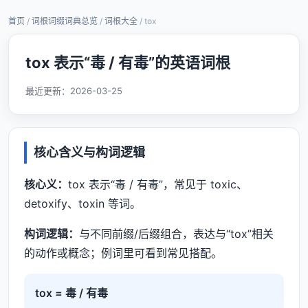
首页
/
词根词缀词典总览
/
词根大全
/ tox
tox 表示“毒 / 有毒”的英语词根
最近更新：
2026-03-25
核心含义与构词逻辑
核心义：
tox 表示“毒 / 有毒”，常见于 toxic、
detoxify、toxin 等词。
构词逻辑：
与不同前缀/后缀组合，表达与“tox”相关
的动作或概念；例词里可看到常见搭配。
tox = 毒 / 有毒