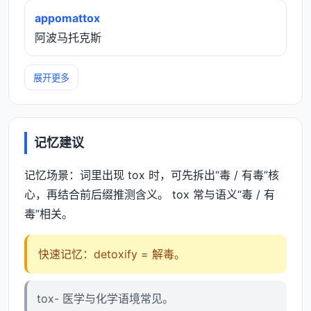
appomattox
阿波马托克斯
展开更多
记忆建议
记忆场景：词里出现 tox 时，可先拆出“毒 / 有毒”核
心，再结合前后缀推测含义。 tox 常与语义“毒 / 有
毒”相关。
快速记忆：detoxify = 解毒。
tox- 医学与化学语境常见。