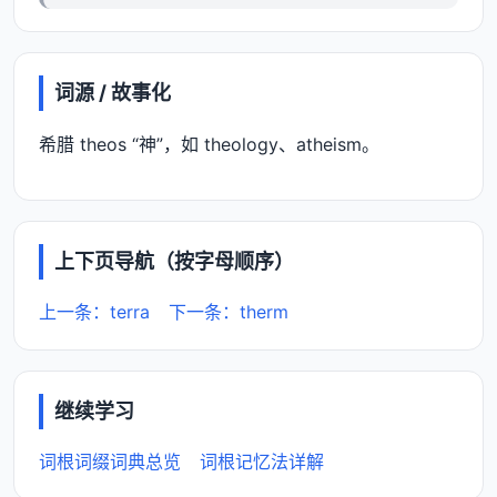
词源 / 故事化
希腊 theos “神”，如 theology、atheism。
上下页导航（按字母顺序）
上一条：terra
下一条：therm
继续学习
词根词缀词典总览
词根记忆法详解