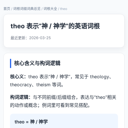
首页
/
词根词缀词典总览
/
词根大全
/ theo
theo 表示“神 / 神学”的英语词根
最近更新：
2026-03-25
核心含义与构词逻辑
核心义：
theo 表示“神 / 神学”，常见于 theology、
theocracy、theism 等词。
构词逻辑：
与不同前缀/后缀组合，表达与“theo”相关
的动作或概念；例词里可看到常见搭配。
theo = 神 / 神学