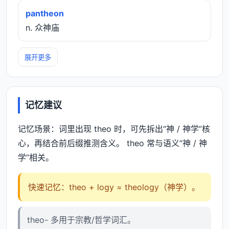
pantheon
n. 众神庙
展开更多
记忆建议
记忆场景：词里出现 theo 时，可先拆出“神 / 神学”核
心，再结合前后缀推测含义。 theo 常与语义“神 / 神
学”相关。
快速记忆：theo + logy = theology（神学）。
theo- 多用于宗教/哲学词汇。