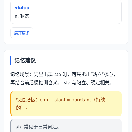
status
n. 状态
展开更多
记忆建议
记忆场景：词里出现 sta 时，可先拆出“站立”核心，
再结合前后缀推测含义。 sta 与站立、稳定相关。
快速记忆：con + stant = constant（持续
的）。
sta 常见于日常词汇。