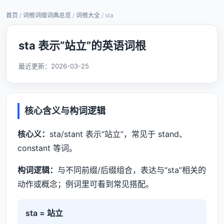
首页
/
词根词缀词典总览
/
词根大全
/ sta
sta 表示“站立”的英语词根
最近更新：
2026-03-25
核心含义与构词逻辑
核心义：
sta/stant 表示“站立”，常见于 stand、
constant 等词。
构词逻辑：
与不同前缀/后缀组合，表达与“sta”相关的
动作或概念；例词里可看到常见搭配。
sta = 站立