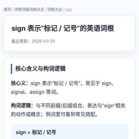
首页
/
词根词缀词典总览
/
词根大全
/ sign
sign 表示“标记 / 记号”的英语词根
最近更新：
2026-03-25
核心含义与构词逻辑
核心义：
sign 表示“标记 / 记号”，常见于 sign、
signal、assign 等词。
构词逻辑：
与不同前缀/后缀组合，表达与“sign”相关
的动作或概念；例词里可看到常见搭配。
sign = 标记 / 记号