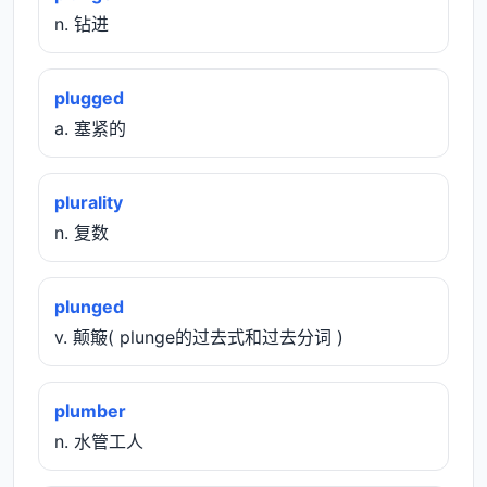
n. 钻进
plugged
a. 塞紧的
plurality
n. 复数
plunged
v. 颠簸( plunge的过去式和过去分词 )
plumber
n. 水管工人