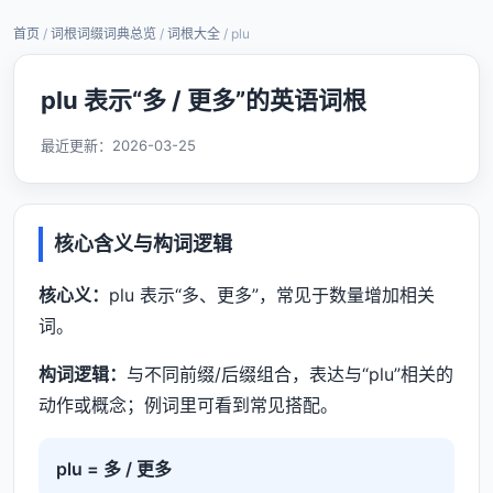
首页
/
词根词缀词典总览
/
词根大全
/ plu
plu 表示“多 / 更多”的英语词根
最近更新：
2026-03-25
核心含义与构词逻辑
核心义：
plu 表示“多、更多”，常见于数量增加相关
词。
构词逻辑：
与不同前缀/后缀组合，表达与“plu”相关的
动作或概念；例词里可看到常见搭配。
plu = 多 / 更多