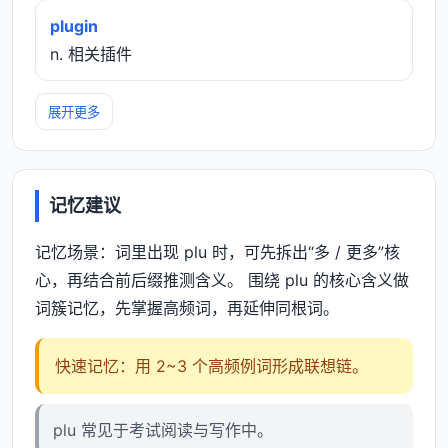
plugin
n. 相关插件
展开更多
记忆建议
记忆场景：词里出现 plu 时，可先拆出“多 / 更多”核
心，再结合前后缀推测含义。 围绕 plu 的核心含义做
词簇记忆，先掌握高频词，再延伸同根词。
快速记忆：用 2~3 个高频例词形成联想链。
plu 常见于考试阅读与写作中。