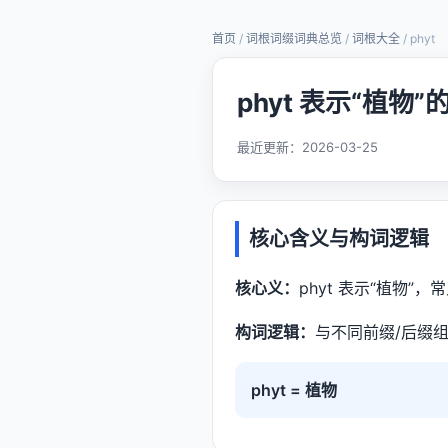
首页
/
词根词缀词典总览
/
词根大全
/ phyt
phyt 表示“植物
最近更新：
2026-03-25
核心含义与构词逻辑
核心义：
phyt 表示“植物”，常见于
构词逻辑：
与不同前缀/后缀组
phyt = 植物