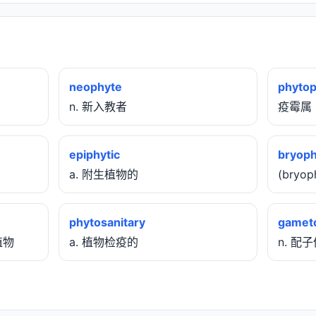
neophyte
phytop
n. 新入教者
疫霉属
epiphytic
bryoph
a. 附生植物的
(bryo
phytosanitary
gamet
生植物
a. 植物检疫的
n. 配