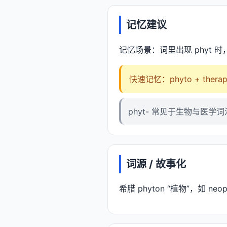
记忆建议
记忆场景：词里出现 phyt 
快速记忆：phyto + thera
phyt- 常见于生物与医学
词源 / 故事化
希腊 phyton “植物”，如 neop