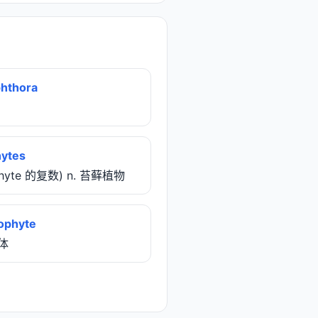
hthora
ytes
phyte 的复数) n. 苔藓植物
ophyte
子体