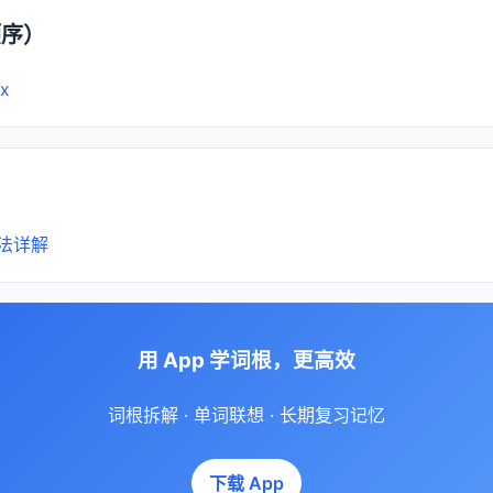
顺序）
x
法详解
用 App 学词根，更高效
词根拆解 · 单词联想 · 长期复习记忆
下载 App