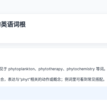
”的英语词根
 phytoplankton、phytotherapy、phytochemistry 等词
合，表达与“phyt”相关的动作或概念；例词里可看到常见搭配。