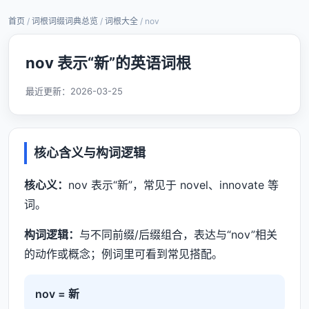
首页
/
词根词缀词典总览
/
词根大全
/ nov
nov 表示“新”的英语词根
最近更新：
2026-03-25
核心含义与构词逻辑
核心义：
nov 表示“新”，常见于 novel、innovate 等
词。
构词逻辑：
与不同前缀/后缀组合，表达与“nov”相关
的动作或概念；例词里可看到常见搭配。
nov = 新