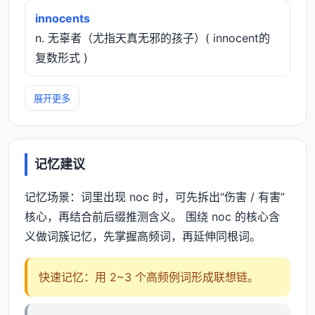
innocents
n. 无辜者（尤指天真无邪的孩子）( innocent的
复数形式 )
展开更多
记忆建议
记忆场景：词里出现 noc 时，可先拆出“伤害 / 有害”
核心，再结合前后缀推测含义。 围绕 noc 的核心含
义做词簇记忆，先掌握高频词，再延伸同根词。
快速记忆：用 2~3 个高频例词形成联想链。