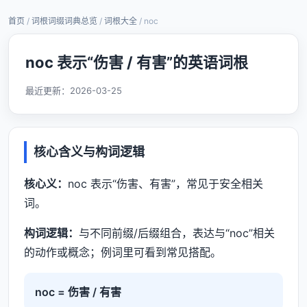
首页
/
词根词缀词典总览
/
词根大全
/ noc
noc 表示“伤害 / 有害”的英语词根
最近更新：
2026-03-25
核心含义与构词逻辑
核心义：
noc 表示“伤害、有害”，常见于安全相关
词。
构词逻辑：
与不同前缀/后缀组合，表达与“noc”相关
的动作或概念；例词里可看到常见搭配。
noc = 伤害 / 有害