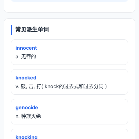
常见派生单词
innocent
a. 无罪的
knocked
v. 敲, 击, 打( knock的过去式和过去分词 )
genocide
n. 种族灭绝
knocking