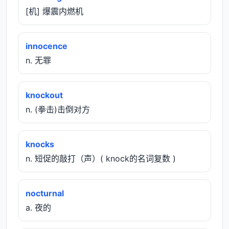
[机] 爆震内燃机
innocence
n. 无罪
knockout
n. (拳击)击倒对方
knocks
n. 短促的敲打（声）( knock的名词复数 )
nocturnal
a. 夜的