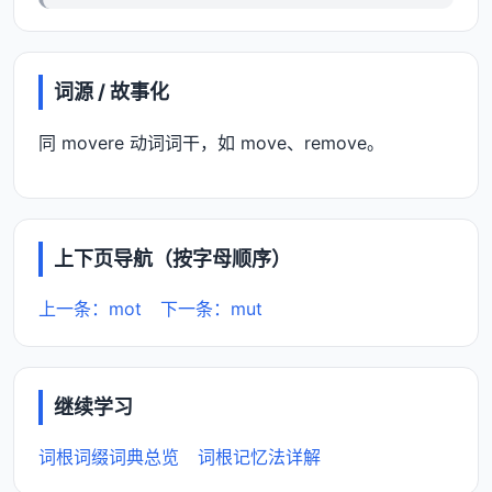
词源 / 故事化
同 movere 动词词干，如 move、remove。
上下页导航（按字母顺序）
上一条：mot
下一条：mut
继续学习
词根词缀词典总览
词根记忆法详解