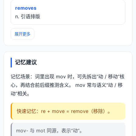
removes
n. 引语排版
展开更多
记忆建议
记忆场景：词里出现 mov 时，可先拆出“动 / 移动”核
心，再结合前后缀推测含义。 mov 常与语义“动 / 移
动”相关。
快速记忆：re + move = remove（移除）。
mov- 与 mot 同源，表示“动”。