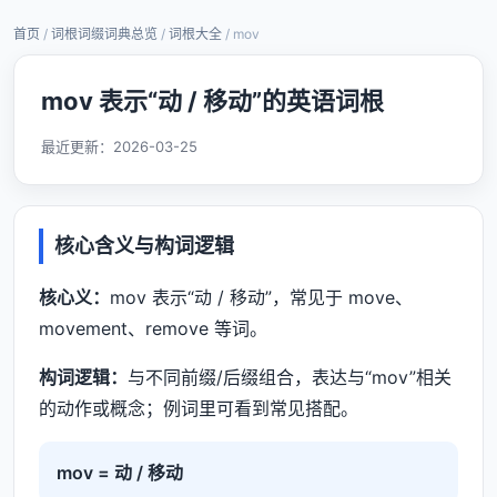
首页
/
词根词缀词典总览
/
词根大全
/ mov
mov 表示“动 / 移动”的英语词根
最近更新：
2026-03-25
核心含义与构词逻辑
核心义：
mov 表示“动 / 移动”，常见于 move、
movement、remove 等词。
构词逻辑：
与不同前缀/后缀组合，表达与“mov”相关
的动作或概念；例词里可看到常见搭配。
mov = 动 / 移动