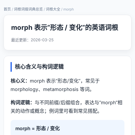
首页
/
词根词缀词典总览
/
词根大全
/ morph
morph 表示“形态 / 变化”的英语词根
最近更新：
2026-03-25
核心含义与构词逻辑
核心义：
morph 表示“形态/变化”，常见于
morphology、metamorphosis 等词。
构词逻辑：
与不同前缀/后缀组合，表达与“morph”相
关的动作或概念；例词里可看到常见搭配。
morph = 形态 / 变化