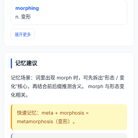
morphing
n. 变形
展开更多
记忆建议
记忆场景：词里出现 morph 时，可先拆出“形态 / 变
化”核心，再结合前后缀推测含义。 morph 与形态变
化相关。
快速记忆：meta + morphosis =
metamorphosis（变形）。