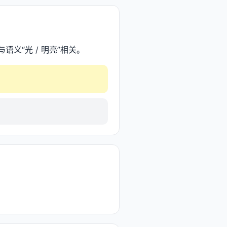
与语义“光 / 明亮”相关。