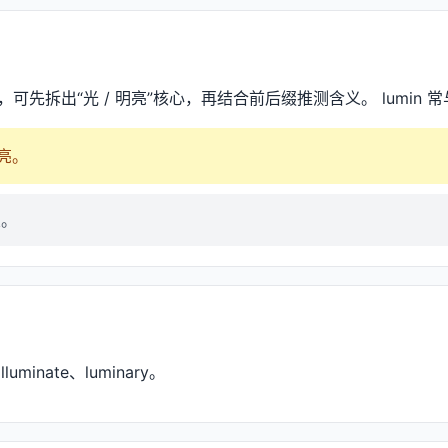
时，可先拆出“光 / 明亮”核心，再结合前后缀推测含义。 lumin 常
照亮。
关。
lluminate、luminary。