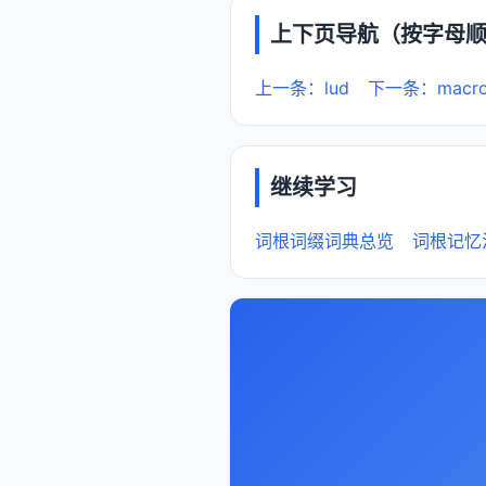
上下页导航（按字母
上一条：lud
下一条：macr
继续学习
词根词缀词典总览
词根记忆