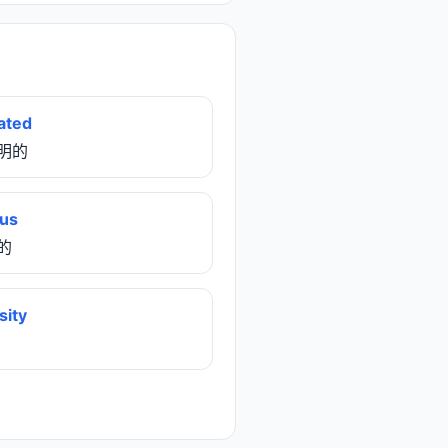
nated
照明的
us
光的
sity