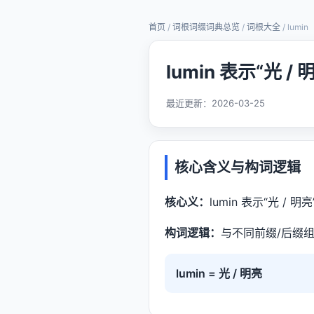
首页
/
词根词缀词典总览
/
词根大全
/ lumin
lumin 表示“光 
最近更新：
2026-03-25
核心含义与构词逻辑
核心义：
lumin 表示“光 / 明亮
构词逻辑：
与不同前缀/后缀组
lumin = 光 / 明亮