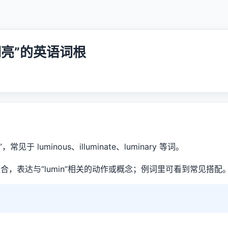
/ 明亮”的英语词根
”，常见于 luminous、illuminate、luminary 等词。
合，表达与“lumin”相关的动作或概念；例词里可看到常见搭配