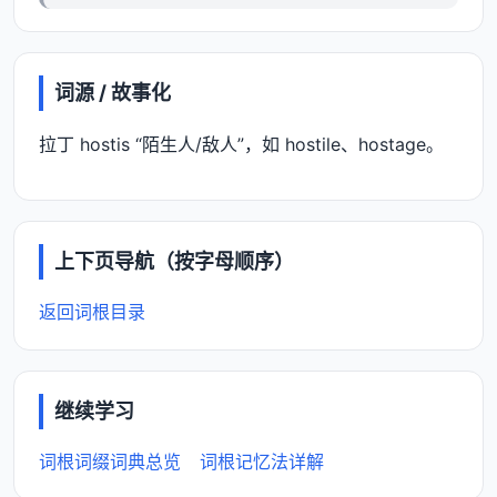
词源 / 故事化
拉丁 hostis “陌生人/敌人”，如 hostile、hostage。
上下页导航（按字母顺序）
返回词根目录
继续学习
词根词缀词典总览
词根记忆法详解