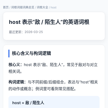
首页
/
词根词缀词典总览
/
词根大全
/ host
host 表示“敌 / 陌生人”的英语词根
最近更新：
2026-03-25
核心含义与构词逻辑
核心义：
host 表示“敌、陌生人”，常见于敌对与对立
相关词。
构词逻辑：
与不同前缀/后缀组合，表达与“host”相关
的动作或概念；例词里可看到常见搭配。
host = 敌 / 陌生人