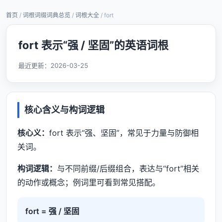
首页
/
词根词缀词典总览
/
词根大全
/ fort
fort 表示“强 / 坚固”的英语词根
最近更新：
2026-03-25
核心含义与构词逻辑
核心义：
fort 表示“强、坚固”，常见于力量与防御相
关词。
构词逻辑：
与不同前缀/后缀组合，表达与“fort”相关
的动作或概念；例词里可看到常见搭配。
fort = 强 / 坚固