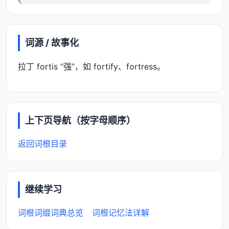
词源 / 故事化
拉丁 fortis “强”，如 fortify、fortress。
上下页导航（按字母顺序）
返回词根目录
继续学习
词根词缀词典总览
词根记忆法详解