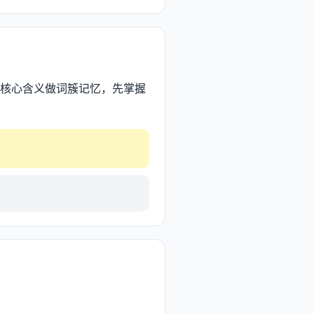
i 的核心含义做词簇记忆，先掌握