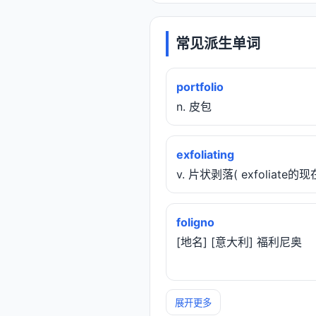
常见派生单词
portfolio
n. 皮包
exfoliating
v. 片状剥落( exfoliate的
foligno
[地名] [意大利] 福利尼奥
展开更多