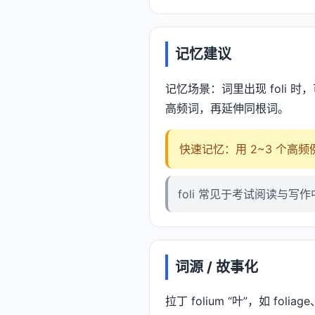
记忆建议
记忆场景：词里出现 foli 时
高频词，再延伸同根词。
快速记忆：用 2~3 个高
foli 常见于考试阅读与写作
词源 / 故事化
拉丁 folium “叶”，如 foliage