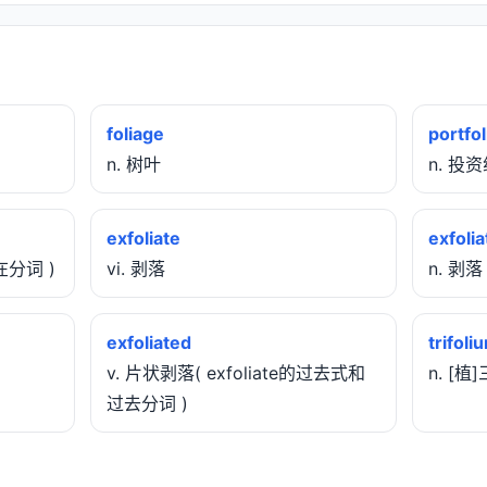
foliage
portfol
n. 树叶
n. 投资
exfoliate
exfolia
现在分词 )
vi. 剥落
n. 剥落
exfoliated
trifoli
v. 片状剥落( exfoliate的过去式和
n. [植
过去分词 )