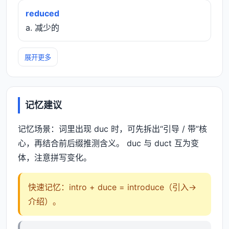
reduced
a. 减少的
展开更多
记忆建议
记忆场景：词里出现 duc 时，可先拆出“引导 / 带”核
心，再结合前后缀推测含义。 duc 与 duct 互为变
体，注意拼写变化。
快速记忆：intro + duce = introduce（引入→
介绍）。