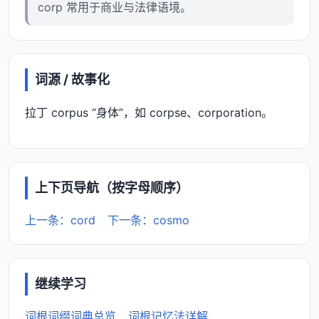
corp 常用于商业与法律语境。
词源 / 故事化
拉丁 corpus “身体”，如 corpse、corporation。
上下页导航（按字母顺序）
上一条：cord
下一条：cosmo
继续学习
词根词缀词典总览
词根记忆法详解