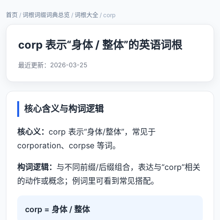
首页
/
词根词缀词典总览
/
词根大全
/ corp
corp 表示“身体 / 整体”的英语词根
最近更新：
2026-03-25
核心含义与构词逻辑
核心义：
corp 表示“身体/整体”，常见于
corporation、corpse 等词。
构词逻辑：
与不同前缀/后缀组合，表达与“corp”相关
的动作或概念；例词里可看到常见搭配。
corp = 身体 / 整体