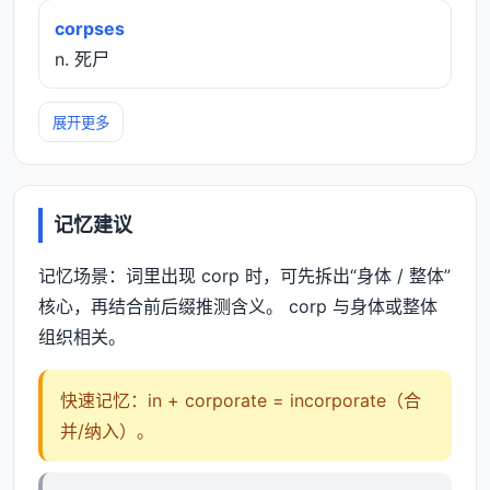
corpses
n. 死尸
展开更多
记忆建议
记忆场景：词里出现 corp 时，可先拆出“身体 / 整体”
核心，再结合前后缀推测含义。 corp 与身体或整体
组织相关。
快速记忆：in + corporate = incorporate（合
并/纳入）。