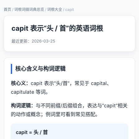
首页
/
词根词缀词典总览
/
词根大全
/ capit
capit 表示“头 / 首”的英语词根
最近更新：
2026-03-25
核心含义与构词逻辑
核心义：
capit 表示“头/首”，常见于 capital、
capitulate 等词。
构词逻辑：
与不同前缀/后缀组合，表达与“capit”相关
的动作或概念；例词里可看到常见搭配。
capit = 头 / 首