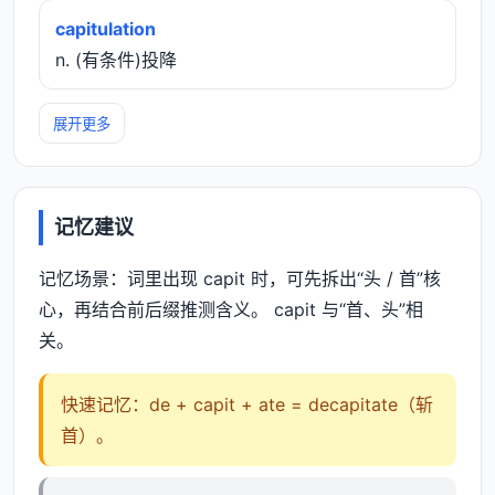
capitulation
n. (有条件)投降
展开更多
记忆建议
记忆场景：词里出现 capit 时，可先拆出“头 / 首”核
心，再结合前后缀推测含义。 capit 与“首、头”相
关。
快速记忆：de + capit + ate = decapitate（斩
首）。