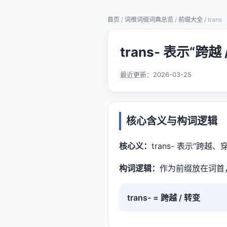
首页
/
词根词缀词典总览
/
前缀大全
/ trans
trans- 表示“跨
最近更新：
2026-03-25
核心含义与构词逻辑
核心义：
trans- 表示“跨越
构词逻辑：
作为前缀放在词首
trans- = 跨越 / 转变