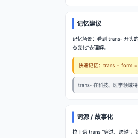
记忆建议
记忆场景：看到 trans- 开
态变化”去理解。
快速记忆：trans + form 
trans- 在科技、医学领域
词源 / 故事化
拉丁语 trans “穿过、跨越”，如 t