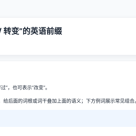
越 / 转变”的英语前缀
、穿过”，也可表示“改变”。
，给后面的词根或词干叠加上面的语义；下方例词展示常见组合