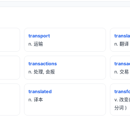
transport
transla
n. 运输
n. 翻译
transactions
transa
n. 处理, 会报
n. 交易
translated
transf
n. 译本
v. 改变
分词 )