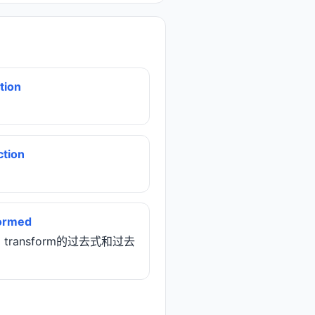
tion
ction
ormed
( transform的过去式和过去