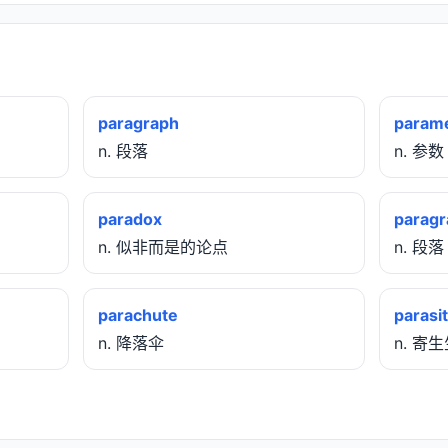
paragraph
param
n. 段落
n. 参数
paradox
paragr
n. 似非而是的论点
n. 段
parachute
parasi
n. 降落伞
n. 寄