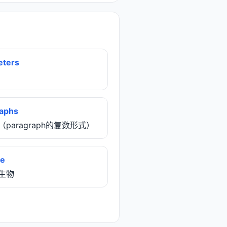
eters
aphs
落（paragraph的复数形式）
te
生生物