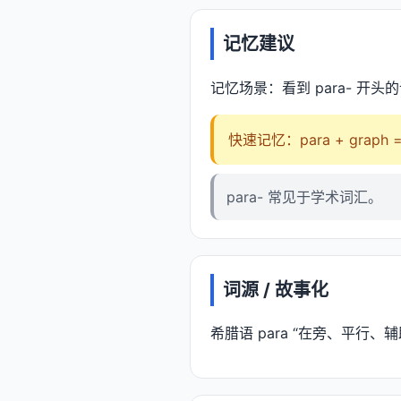
记忆建议
记忆场景：看到 para- 开头
快速记忆：para + graph 
para- 常见于学术词汇。
词源 / 故事化
希腊语 para “在旁、平行、辅助/偏