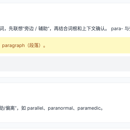
的词，先联想“旁边 / 辅助”，再结合词根和上下文确认。 para-
= paragraph（段落）。
离”，如 parallel、paranormal、paramedic。