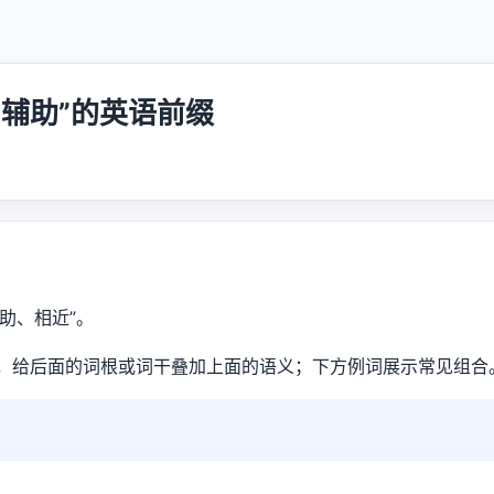
 / 辅助”的英语前缀
辅助、相近”。
，给后面的词根或词干叠加上面的语义；下方例词展示常见组合