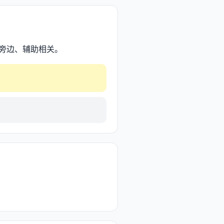
 与旁边、辅助相关。