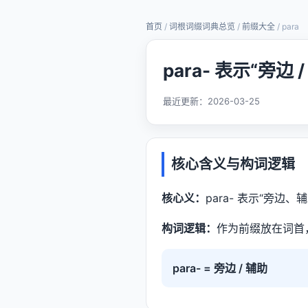
首页
/
词根词缀词典总览
/
前缀大全
/ para
para- 表示“旁边
最近更新：
2026-03-25
核心含义与构词逻辑
核心义：
para- 表示“旁边、
构词逻辑：
作为前缀放在词首
para- = 旁边 / 辅助