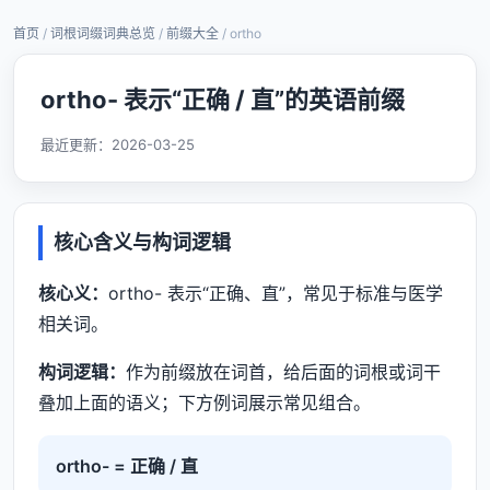
首页
/
词根词缀词典总览
/
前缀大全
/ ortho
ortho- 表示“正确 / 直”的英语前缀
最近更新：
2026-03-25
核心含义与构词逻辑
核心义：
ortho- 表示“正确、直”，常见于标准与医学
相关词。
构词逻辑：
作为前缀放在词首，给后面的词根或词干
叠加上面的语义；下方例词展示常见组合。
ortho- = 正确 / 直