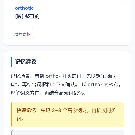
orthotic
[医] 整直的
展开更多
记忆建议
记忆场景：看到 ortho- 开头的词，先联想“正确 /
直”，再结合词根和上下文确认。 以 ortho- 为核心，
理解词义方向，再结合高频词记忆。
快速记忆：先记 2~3 个高频例词，再扩展同类
词。