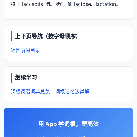
拉丁 lac/lactis “乳、奶”，如 lactose、lactation。
上下页导航（按字母顺序）
返回前缀目录
继续学习
词根词缀词典总览
词根记忆法详解
用 App 学词根，更高效