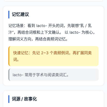
记忆建议
记忆场景：看到 lacto- 开头的词，先联想“乳 / 乳
汁”，再结合词根和上下文确认。 以 lacto- 为核心，
理解词义方向，再结合高频词记忆。
快速记忆：先记 2~3 个高频例词，再扩展同类
词。
lacto- 常用于学术与阅读类词汇。
词源 / 故事化