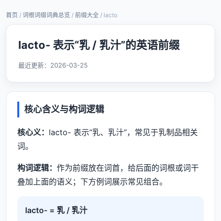
首页
/
词根词缀词典总览
/
前缀大全
/ lacto
lacto- 表示“乳 / 乳汁”的英语前缀
最近更新：
2026-03-25
核心含义与构词逻辑
核心义：
lacto- 表示“乳、乳汁”，常见于乳制品相关
词。
构词逻辑：
作为前缀放在词首，给后面的词根或词干
叠加上面的语义；下方例词展示常见组合。
lacto- = 乳 / 乳汁