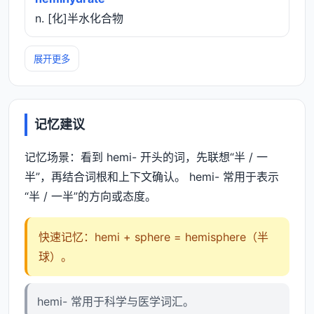
n. [化]半水化合物
展开更多
记忆建议
记忆场景：看到 hemi- 开头的词，先联想“半 / 一
半”，再结合词根和上下文确认。 hemi- 常用于表示
“半 / 一半”的方向或态度。
快速记忆：hemi + sphere = hemisphere（半
球）。
hemi- 常用于科学与医学词汇。