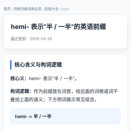
首页
/
词根词缀词典总览
/
前缀大全
/ hemi
hemi- 表示“半 / 一半”的英语前缀
最近更新：
2026-03-25
核心含义与构词逻辑
核心义：
hemi- 表示“半 / 一半”。
构词逻辑：
作为前缀放在词首，给后面的词根或词干
叠加上面的语义；下方例词展示常见组合。
hemi- = 半 / 一半