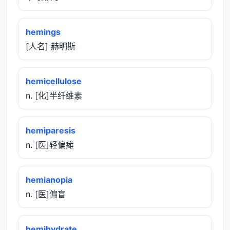
hemings
[人名] 赫明斯
hemicellulose
n. [化]半纤维素
hemiparesis
n. [医]轻偏瘫
hemianopia
n. [医]偏盲
hemihydrate