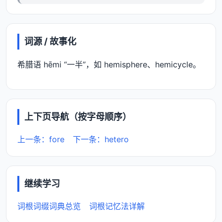
词源 / 故事化
希腊语 hēmi “一半”，如 hemisphere、hemicycle。
上下页导航（按字母顺序）
上一条：fore
下一条：hetero
继续学习
词根词缀词典总览
词根记忆法详解