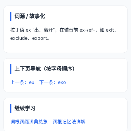
词源 / 故事化
拉丁语 ex “出、离开”，在辅音前 ex-/ef-，如 exit、
exclude、export。
上下页导航（按字母顺序）
上一条：eu
下一条：exo
继续学习
词根词缀词典总览
词根记忆法详解