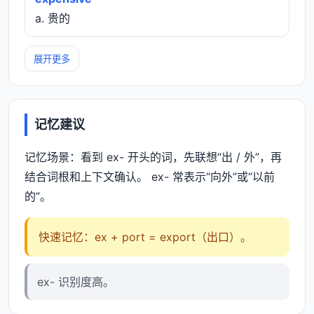
a. 贵的
展开更多
记忆建议
记忆场景：看到 ex- 开头的词，先联想“出 / 外”，再
结合词根和上下文确认。 ex- 常表示“向外”或“以前
的”。
快速记忆：ex + port = export（出口）。
ex- 识别度高。