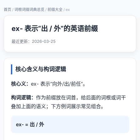
首页
/
词根词缀词典总览
/
前缀大全
/ ex
ex- 表示“出 / 外”的英语前缀
最近更新：
2026-03-25
核心含义与构词逻辑
核心义：
ex- 表示“向外/出/前任”。
构词逻辑：
作为前缀放在词首，给后面的词根或词干
叠加上面的语义；下方例词展示常见组合。
ex- = 出 / 外