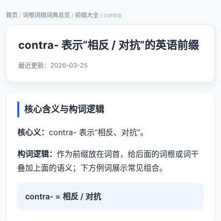
首页
/
词根词缀词典总览
/
前缀大全
/ contra
contra- 表示“相反 / 对抗”的英语前缀
最近更新：
2026-03-25
核心含义与构词逻辑
核心义：
contra- 表示“相反、对抗”。
构词逻辑：
作为前缀放在词首，给后面的词根或词干
叠加上面的语义；下方例词展示常见组合。
contra- = 相反 / 对抗